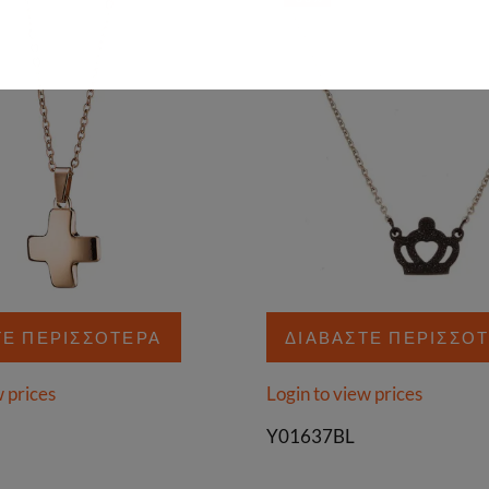
ΤΕ ΠΕΡΙΣΣΌΤΕΡΑ
ΔΙΑΒΆΣΤΕ ΠΕΡΙΣΣΌ
w prices
Login to view prices
Y01637BL