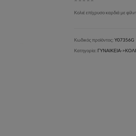
Κολιέ επίχρυσο καρδιά με φίλντ
Κωδικός προϊόντος:
Y07356G
Κατηγορία:
ΓΥΝΑΙΚΕΙΑ->ΚΟΛ