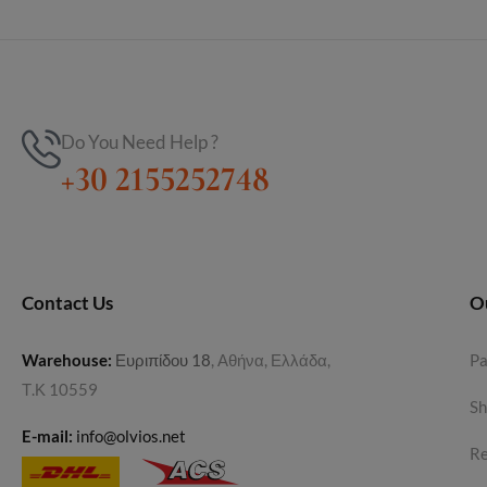
Do You Need Help ?
+30 2155252748
Contact Us
O
Warehouse
:
Ευριπίδου 18
, Αθήνα, Ελλάδα,
P
Τ.Κ 10559
Sh
E-mail:
info@olvios.net
Re