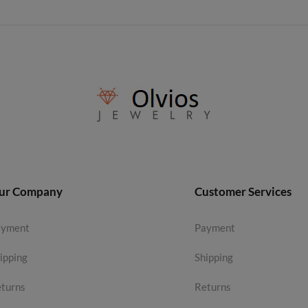
ur Company
Customer Services
ayment
Payment
ipping
Shipping
turns
Returns