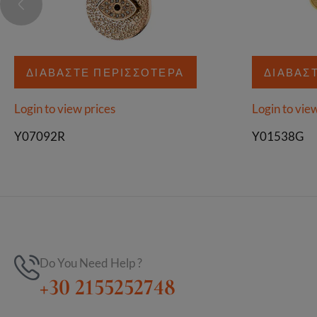
ΔΙΑΒΆΣΤΕ ΠΕΡΙΣΣΌΤΕΡΑ
ΔΙΑΒΆΣ
Login to view prices
Login to vie
Y07092R
Y01538G
Do You Need Help ?
+30 2155252748