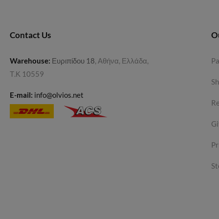
Contact Us
O
Warehouse
:
Ευριπίδου 18
, Αθήνα, Ελλάδα,
P
Τ.Κ 10559
Sh
E-mail:
info@olvios.net
Re
Gi
Pr
St