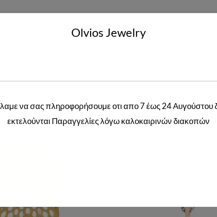
Olvios Jewelry
Related products
λαμε να σας πληροφορήσουμε οτι απο 7 έως 24 Αυγούστου 
-20%
εκτελούνται Παραγγελίες λόγω καλοκαιρινών διακοπών