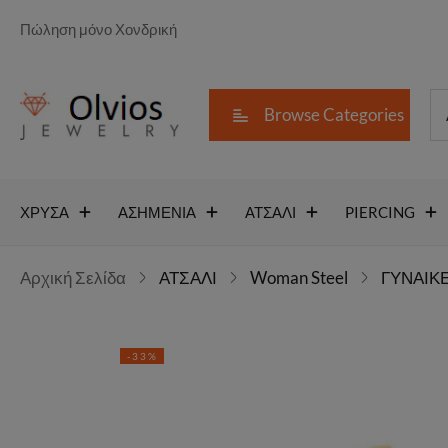
Πώληση μόνο Χονδρική
Browse Categories
ΧΡΥΣΑ
ΑΣΗΜΕΝΙΑ
ΑΤΣΑΛΙ
PIERCING
Αρχική Σελίδα
ΑΤΣΑΛΙ
Woman Steel
ΓΥΝΑΙΚΕ
-33%