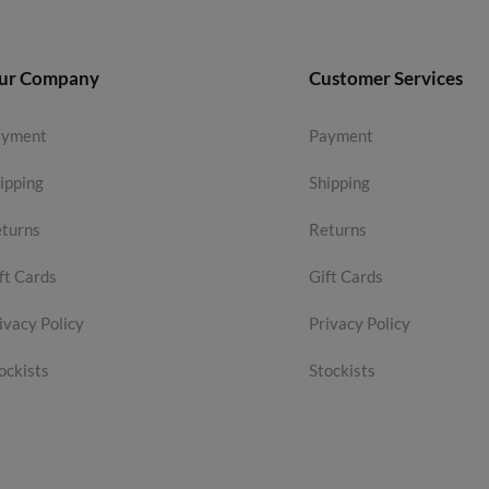
ur Company
Customer Services
ayment
Payment
ipping
Shipping
turns
Returns
ft Cards
Gift Cards
ivacy Policy
Privacy Policy
ockists
Stockists