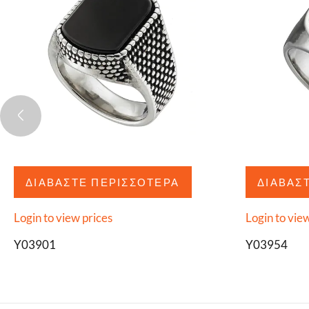
ΔΙΑΒΆΣΤΕ ΠΕΡΙΣΣΌΤΕΡΑ
ΔΙΑΒΆΣ
Login to view prices
Login to vie
Y03901
Y03954