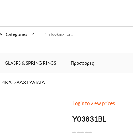
All Categories
Y03831BL
GLASPS & SPRING RINGS
Προσφορές
ΡΙΚΑ->ΔΑΧΤΥΛΙΔΙΑ
Login to view prices
Y03831BL