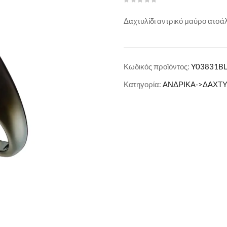
Δαχτυλίδι αντρικό μαύρο ατσά
Κωδικός προϊόντος:
Y03831B
Κατηγορία:
ΑΝΔΡΙΚΑ->ΔΑΧΤΥ