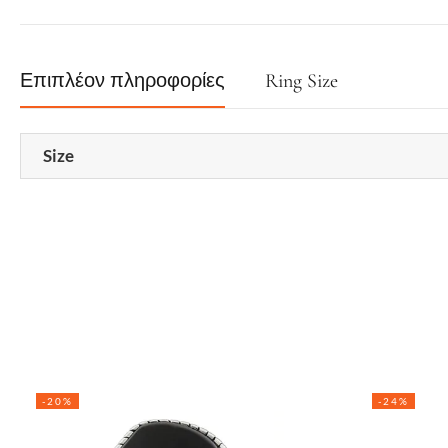
Επιπλέον πληροφορίες
Ring Size
Size
-20%
-24%