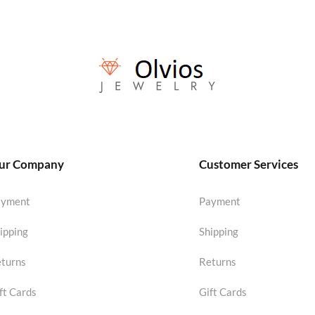
ur Company
Customer Services
ayment
Payment
ipping
Shipping
turns
Returns
ft Cards
Gift Cards