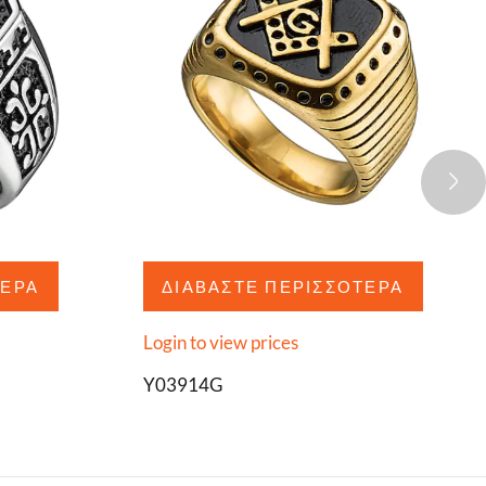
ΤΕΡΑ
ΔΙΑΒΆΣΤΕ ΠΕΡΙΣΣΌΤΕΡΑ
Login to view prices
Y03914G