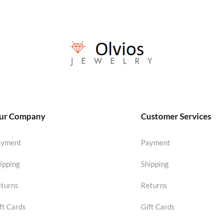
ur Company
Customer Services
ayment
Payment
ipping
Shipping
turns
Returns
ft Cards
Gift Cards