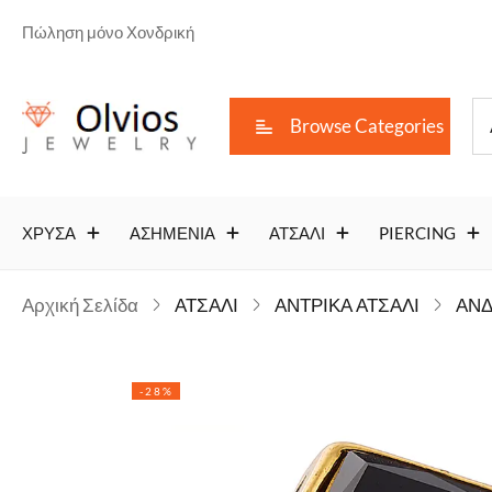
Πώληση μόνο Χονδρική
Browse Categories
ΧΡΥΣΑ
ΑΣΗΜΕΝΙΑ
ΑΤΣΑΛΙ
PIERCING
Αρχική Σελίδα
ΑΤΣΑΛΙ
ΑΝΤΡΙΚΑ ΑΤΣΑΛΙ
ΑΝΔ
-28%