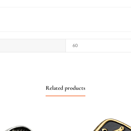
60
Related products