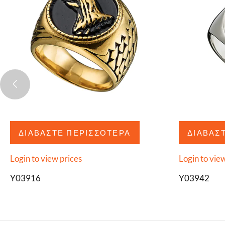
ΔΙΑΒΆΣΤΕ ΠΕΡΙΣΣΌΤΕΡΑ
ΔΙΑΒΆΣ
Login to view prices
Login to vie
Y03916
Y03942