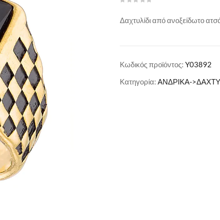
Δαχτυλίδι από ανοξείδωτο ατσ
Κωδικός προϊόντος:
Y03892
Κατηγορία:
ΑΝΔΡΙΚΑ->ΔΑΧΤΥ