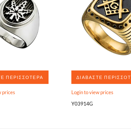
ΤΕ ΠΕΡΙΣΣΌΤΕΡΑ
ΔΙΑΒΆΣΤΕ ΠΕΡΙΣΣΌ
w prices
Login to view prices
Y03914G