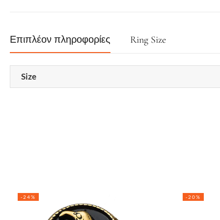
Επιπλέον πληροφορίες
Ring Size
Size
-24%
-20%