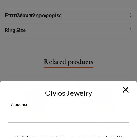
Επιπλέον πληροφορίες
Ring Size
Related products
-24%
-24%
Olvios Jewelry
Διακοπές