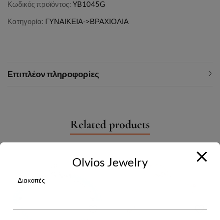
Κωδικός προϊόντος:
YB1045G
Κατηγορία:
ΓΥΝΑΙΚΕΙΑ->ΒΡΑΧΙΟΛΙΑ
Επιπλέον πληροφορίες
Related products
Olvios Jewelry
Διακοπές