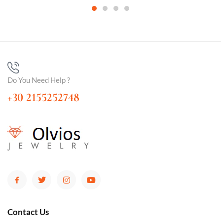
Do You Need Help ?
+30 2155252748
Contact Us