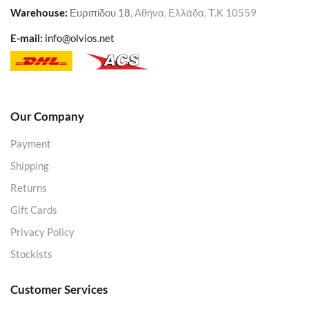
Warehouse
:
Ευριπίδου 18
, Αθήνα, Ελλάδα, Τ.Κ 10559
E-mail:
info@olvios.net
Our Company
Payment
Shipping
Returns
Gift Cards
Privacy Policy
Stockists
Customer Services