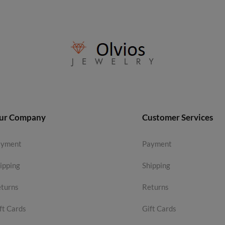
ur Company
Customer Services
ayment
Payment
ipping
Shipping
turns
Returns
ft Cards
Gift Cards