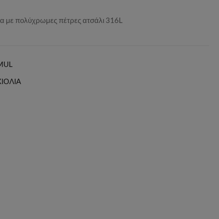
έτα με πολύχρωμες πέτρες ατσάλι 316L
MUL
ΧΙΟΛΙΑ