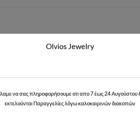
Olvios Jewelry
Stainless Steel
λαμε να σας πληροφορήσουμε οτι απο 7 έως 24 Αυγούστου 
Related products
εκτελούνται Παραγγελίες λόγω καλοκαιρινών διακοπών