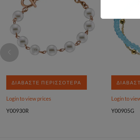
ΔΙΑΒΆΣΤΕ ΠΕΡΙΣΣΌΤΕΡΑ
ΔΙΑΒΆΣ
Login to view prices
Login to vie
Y00930R
Y00905G