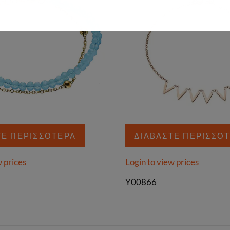
ΤΕ ΠΕΡΙΣΣΌΤΕΡΑ
ΔΙΑΒΆΣΤΕ ΠΕΡΙΣΣΌ
w prices
Login to view prices
Y00866