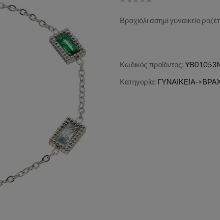
Βραχιόλι ασημί γυναικείο ροζ
Κωδικός προϊόντος:
YB01053
Κατηγορία:
ΓΥΝΑΙΚΕΙΑ->ΒΡΑ