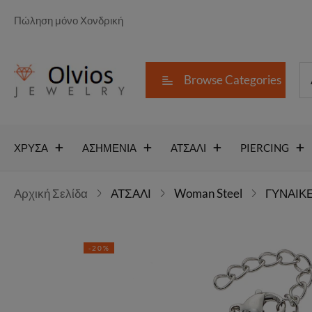
Πώληση μόνο Χονδρική
Browse Categories
ΧΡΥΣΑ
ΑΣΗΜΕΝΙΑ
ΑΤΣΑΛΙ
PIERCING
Αρχική Σελίδα
ΑΤΣΑΛΙ
Woman Steel
ΓΥΝΑΙΚΕ
-20%