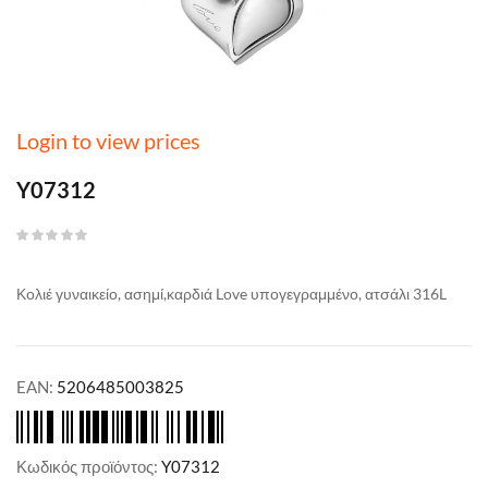
Login to view prices
Y07312
Κολιέ γυναικείο, ασημί,καρδιά Love υπογεγραμμένο, ατσάλι 316L
EAN:
5206485003825
Κωδικός προϊόντος:
Y07312