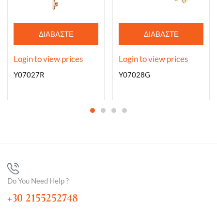
ΔΙΑΒΆΣΤΕ
ΔΙΑΒΆΣΤΕ
ΠΕΡΙΣΣΌΤΕΡΑ
ΠΕΡΙΣΣΌΤΕΡΑ
Login to view prices
Login to view prices
Y07027R
Y07028G
Do You Need Help ?
+30 2155252748