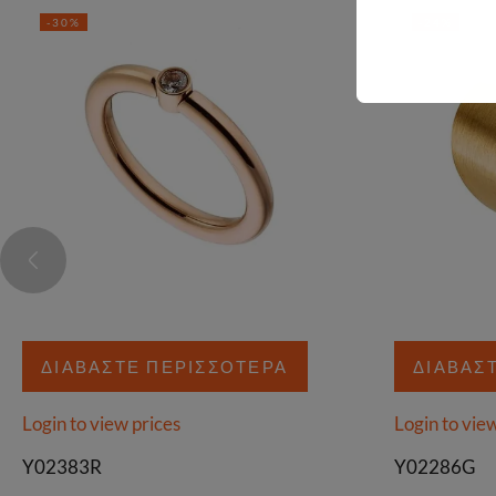
-30%
-24%
ΔΙΑΒΆΣΤΕ ΠΕΡΙΣΣΌΤΕΡΑ
ΔΙΑΒΆΣ
Login to view prices
Login to vie
Y02383R
Y02286G