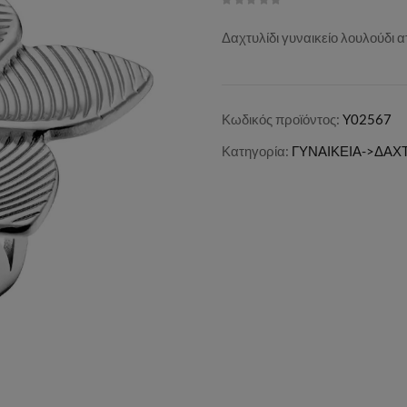
Δαχτυλίδι γυναικείο λουλούδι 
Κωδικός προϊόντος:
Y02567
Κατηγορία:
ΓΥΝΑΙΚΕΙΑ->ΔΑΧΤ