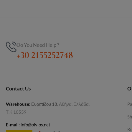
Do You Need Help ?
+30 2155252748
Contact Us
O
Warehouse
:
Ευριπίδου 18
, Αθήνα, Ελλάδα,
P
Τ.Κ 10559
Sh
E-mail:
info@olvios.net
Re