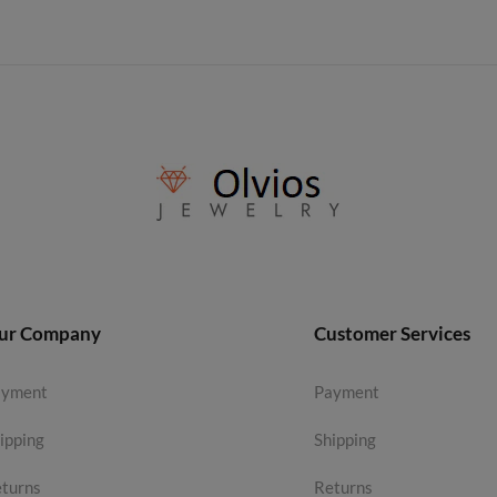
ur Company
Customer Services
ayment
Payment
ipping
Shipping
turns
Returns