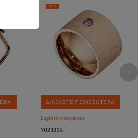
-30%
ΤΕΡΑ
ΔΙΑΒΆΣΤΕ ΠΕΡΙΣΣΌΤΕΡΑ
Login to view prices
Y02381R