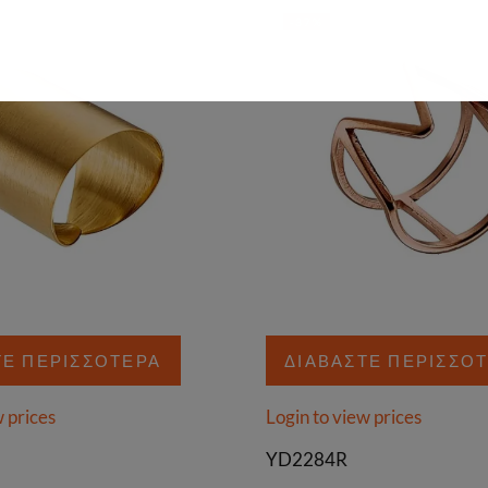
-37%
ΤΕ ΠΕΡΙΣΣΌΤΕΡΑ
ΔΙΑΒΆΣΤΕ ΠΕΡΙΣΣΌ
w prices
Login to view prices
YD2284R