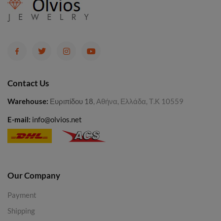
Contact Us
Warehouse
:
Ευριπίδου 18
, Αθήνα, Ελλάδα, Τ.Κ 10559
E-mail:
info@olvios.net
Our Company
Payment
Shipping