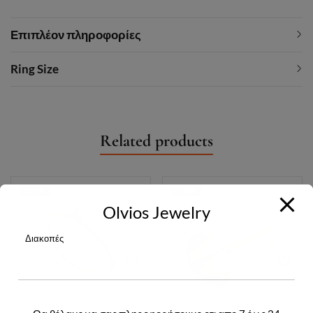
Επιπλέον πληροφορίες
Ring Size
Related products
-30%
-20%
Olvios Jewelry
Διακοπές