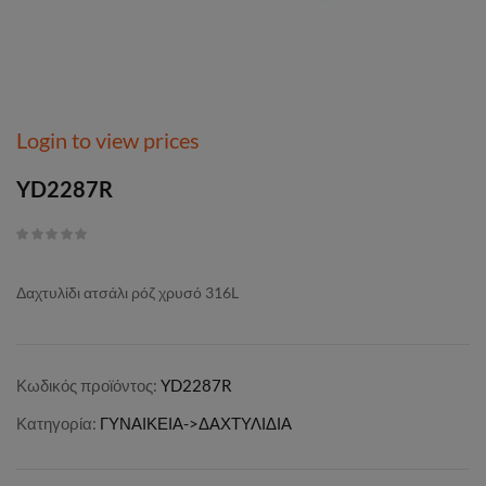
Login to view prices
YD2287R
Δαχτυλίδι ατσάλι ρόζ χρυσό 316L
Κωδικός προϊόντος:
YD2287R
Κατηγορία:
ΓΥΝΑΙΚΕΙΑ->ΔΑΧΤΥΛΙΔΙΑ