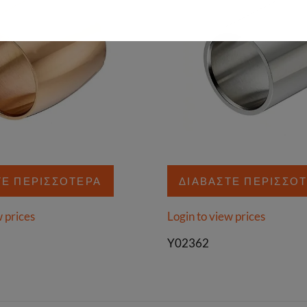
ΤΕ ΠΕΡΙΣΣΌΤΕΡΑ
ΔΙΑΒΆΣΤΕ ΠΕΡΙΣΣΌ
w prices
Login to view prices
Y02362