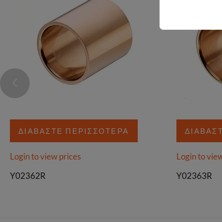
ΔΙΑΒΆΣΤΕ ΠΕΡΙΣΣΌΤΕΡΑ
ΔΙΑΒΆΣ
Login to view prices
Login to vie
Y02362R
Y02363R