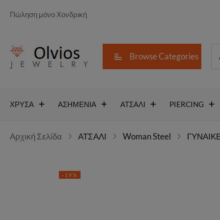
Πώληση μόνο Χονδρική
Browse Categories
ΧΡΥΣΑ
ΑΣΗΜΕΝΙΑ
ΑΤΣΑΛΙ
PIERCING
Αρχική Σελίδα
ΑΤΣΑΛΙ
Woman Steel
ΓΥΝΑΙΚΕ
-19%