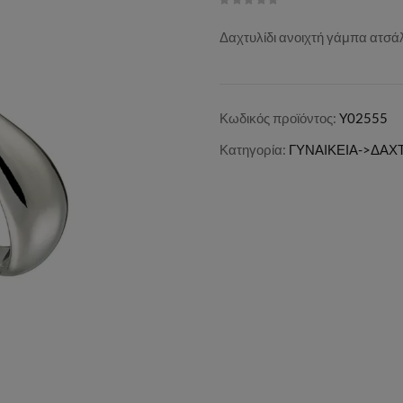
Δαχτυλίδι ανοιχτή γάμπα ατσά
Κωδικός προϊόντος:
Y02555
Κατηγορία:
ΓΥΝΑΙΚΕΙΑ->ΔΑΧΤ