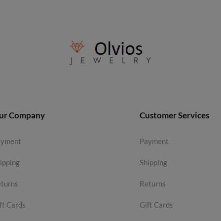
ur Company
Customer Services
ayment
Payment
ipping
Shipping
turns
Returns
ft Cards
Gift Cards