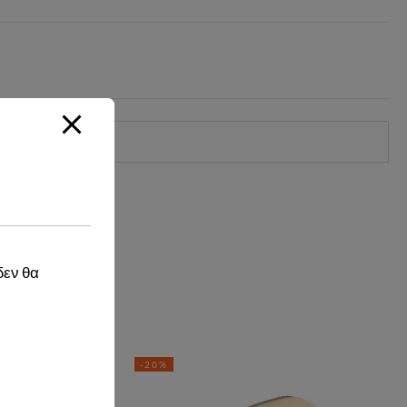
δεν θα
-20%