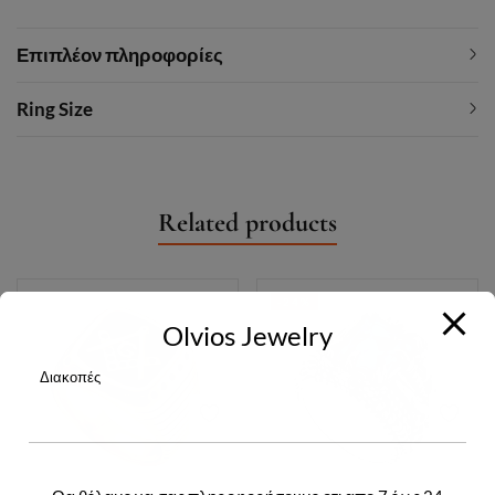
Επιπλέον πληροφορίες
Ring Size
Related products
-24%
Olvios Jewelry
Διακοπές