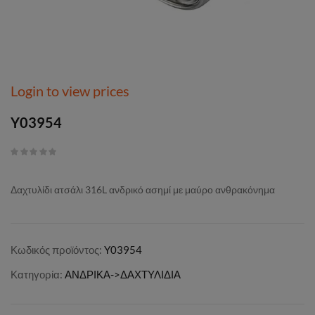
Login to view prices
Y03954
Δαχτυλίδι ατσάλι 316L ανδρικό ασημί με μαύρο ανθρακόνημα
Κωδικός προϊόντος:
Y03954
Κατηγορία:
ΑΝΔΡΙΚΑ->ΔΑΧΤΥΛΙΔΙΑ