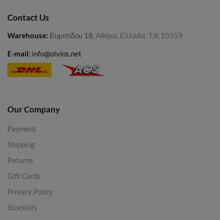
Contact Us
Warehouse
:
Ευριπίδου 18
, Αθήνα, Ελλάδα, Τ.Κ 10559
E-mail:
info@olvios.net
Our Company
Payment
Shipping
Returns
Gift Cards
Privacy Policy
Stockists