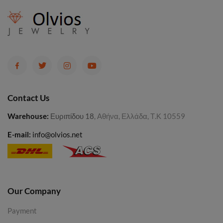
Contact Us
Warehouse
:
Ευριπίδου 18
, Αθήνα, Ελλάδα, Τ.Κ 10559
E-mail:
info@olvios.net
Our Company
Payment