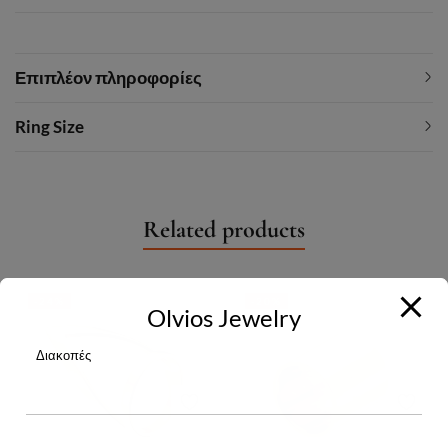
Επιπλέον πληροφορίες
Ring Size
Related products
-24%
-20%
Olvios Jewelry
Διακοπές