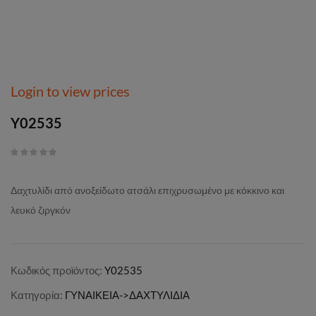
Login to view prices
Y02535
Δαχτυλίδι από ανοξείδωτο ατσάλι επιχρυσωμένο με κόκκινο και
λευκό ζιργκόν
Κωδικός προϊόντος:
Y02535
Κατηγορία:
ΓΥΝΑΙΚΕΙΑ->ΔΑΧΤΥΛΙΔΙΑ