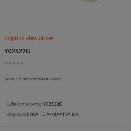
Login to view prices
Y02522G
Δαχτυλίδι από ατσάλι επίχρυσο
Κωδικός προϊόντος:
Y02522G
Κατηγορία:
ΓΥΝΑΙΚΕΙΑ->ΔΑΧΤΥΛΙΔΙΑ