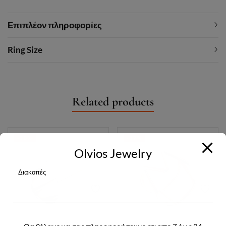
Επιπλέον πληροφορίες
Ring Size
Related products
-20%
-37%
Olvios Jewelry
Διακοπές