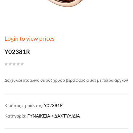
Login to view prices
Y02381R
Δαχτυλίδι ατσάλινο σε ρόζ χρυσό βέρα φαρδιά ματ με πέτρα ζιργκόν
Κωδικός προϊόντος:
Y02381R
Κατηγορία:
ΓΥΝΑΙΚΕΙΑ->ΔΑΧΤΥΛΙΔΙΑ