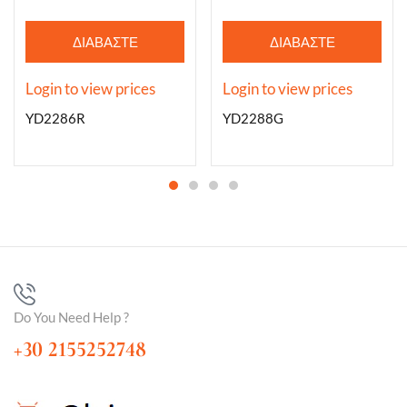
ΔΙΑΒΆΣΤΕ
ΔΙΑΒΆΣΤΕ
ΠΕΡΙΣΣΌΤΕΡΑ
ΠΕΡΙΣΣΌΤΕΡΑ
Login to view prices
Login to view prices
YD2286R
YD2288G
Do You Need Help ?
+30 2155252748