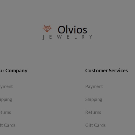
ur Company
Customer Services
ayment
Payment
ipping
Shipping
turns
Returns
ft Cards
Gift Cards