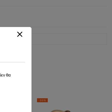
δεν θα
-30%