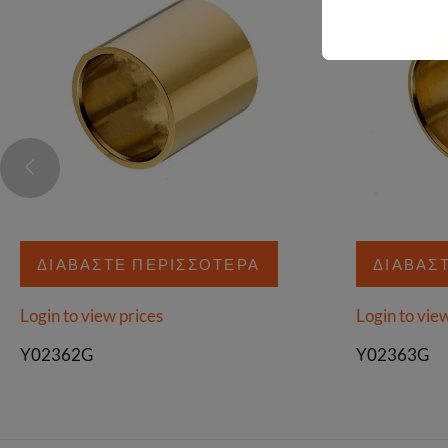
ΔΙΑΒΆΣΤΕ ΠΕΡΙΣΣΌΤΕΡΑ
ΔΙΑΒΆΣ
Login to view prices
Login to vie
Y02362G
Y02363G