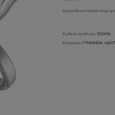
Δαχτυλίδι από ατσάλι ασημί φτ
Κωδικός προϊόντος:
Y02496
Κατηγορία:
ΓΥΝΑΙΚΕΙΑ->ΔΑΧΤ