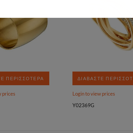
ΤΕ ΠΕΡΙΣΣΌΤΕΡΑ
ΔΙΑΒΆΣΤΕ ΠΕΡΙΣΣΌ
w prices
Login to view prices
Y02369G