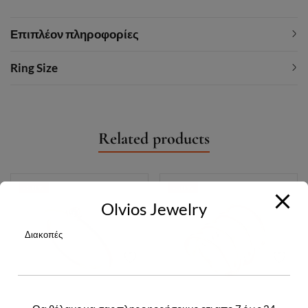
Επιπλέον πληροφορίες
Ring Size
Related products
-30%
-30%
Olvios Jewelry
Διακοπές