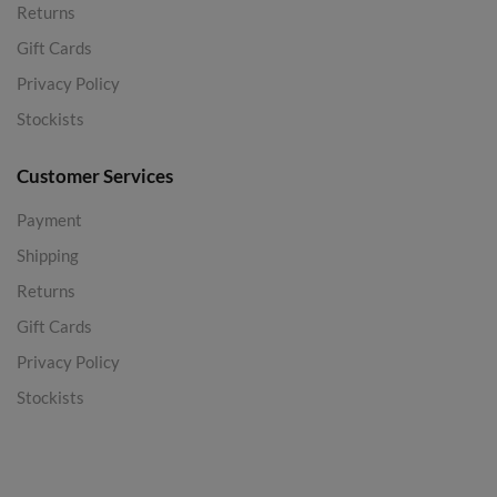
Returns
Gift Cards
Privacy Policy
Stockists
Customer Services
Payment
Shipping
Returns
Gift Cards
Privacy Policy
Stockists