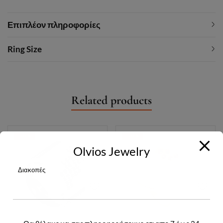
Επιπλέον πληροφορίες
Ring Size
Related products
-30%
-30%
Olvios Jewelry
Διακοπές