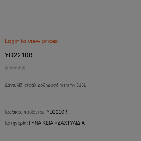
Login to view prices
YD2210R
Δαχτυλίδι ατσάλι ρόζ χρυσό mammy 316L
Κωδικός προϊόντος:
YD2210R
Κατηγορία:
ΓΥΝΑΙΚΕΙΑ->ΔΑΧΤΥΛΙΔΙΑ