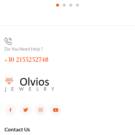
Do You Need Help ?
+30 2155252748
Contact Us