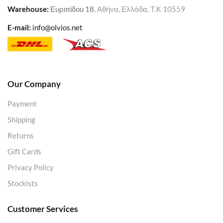
Warehouse
:
Ευριπίδου 18
, Αθήνα, Ελλάδα, Τ.Κ 10559
E-mail:
info@olvios.net
Our Company
Payment
Shipping
Returns
Gift Cards
Privacy Policy
Stockists
Customer Services