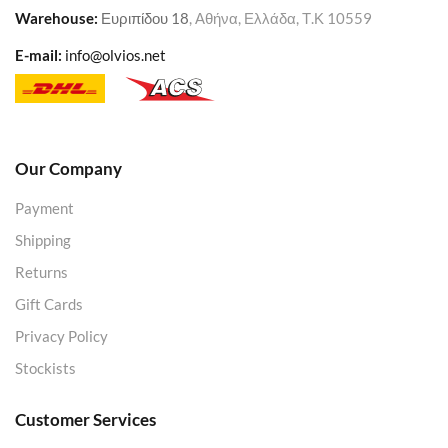
Warehouse
:
Ευριπίδου 18
, Αθήνα, Ελλάδα, Τ.Κ 10559
E-mail:
info@olvios.net
Our Company
Payment
Shipping
Returns
Gift Cards
Privacy Policy
Stockists
Customer Services