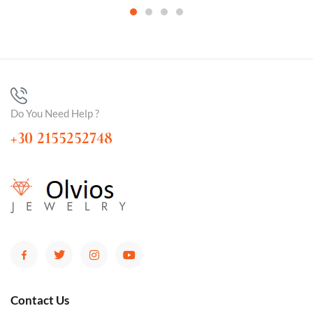
Do You Need Help ?
+30 2155252748
Contact Us