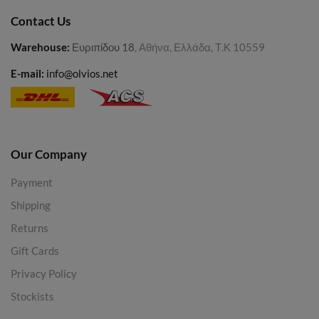
Contact Us
Warehouse
:
Ευριπίδου 18
, Αθήνα, Ελλάδα, Τ.Κ 10559
E-mail:
info@olvios.net
Our Company
Payment
Shipping
Returns
Gift Cards
Privacy Policy
Stockists