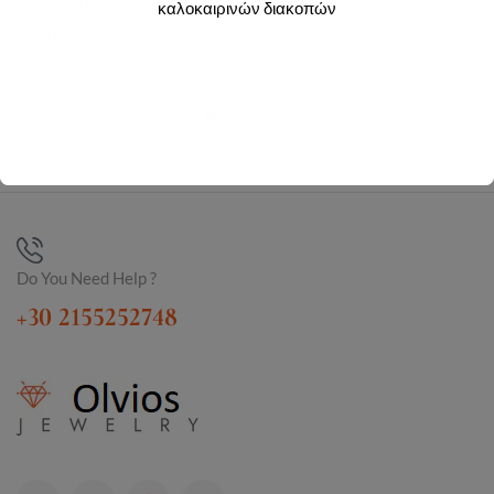
Login to view prices
Login to view prices
καλοκαιρινών διακοπών
Y02383R
Y02380R
Do You Need Help ?
+30 2155252748