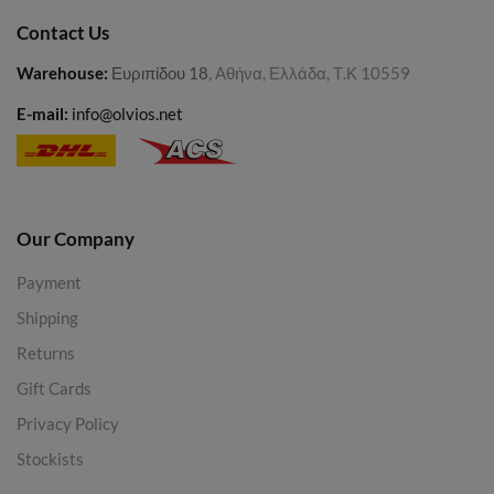
Contact Us
Warehouse
:
Ευριπίδου 18
, Αθήνα, Ελλάδα, Τ.Κ 10559
E-mail:
info@olvios.net
Our Company
Payment
Shipping
Returns
Gift Cards
Privacy Policy
Stockists