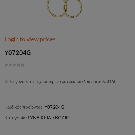
Login to view prices
Y07204G
Κολιέ γυναικείο επιχρυσωμένο με τρείς κύκλους ατσάλι 316L
Κωδικός προϊόντος:
Y07204G
Κατηγορία:
ΓΥΝΑΙΚΕΙΑ->ΚΟΛΙΕ