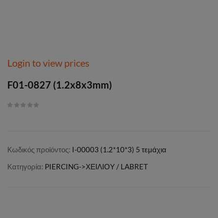
Login to view prices
F01-0827 (1.2x8x3mm)
Κωδικός προϊόντος:
I-00003 (1.2*10*3) 5 τεμάχια
Κατηγορία:
PIERCING->ΧΕΙΛΙΟΥ / LABRET