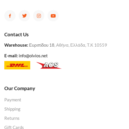
Contact Us
Warehouse
:
Ευριπίδου 18
, Αθήνα, Ελλάδα, Τ.Κ 10559
E-mail:
info@olvios.net
Our Company
Payment
Shipping
Returns
Gift Cards