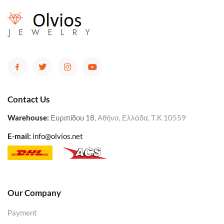
Contact Us
Warehouse
:
Ευριπίδου 18
, Αθήνα, Ελλάδα, Τ.Κ 10559
E-mail:
info@olvios.net
Our Company
Payment