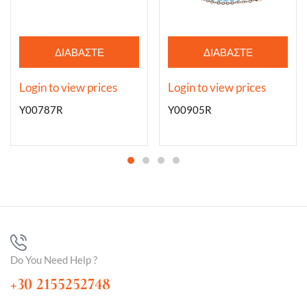
ΔΙΑΒΆΣΤΕ
ΔΙΑΒΆΣΤΕ
ΠΕΡΙΣΣΌΤΕΡΑ
ΠΕΡΙΣΣΌΤΕΡΑ
Login to view prices
Login to view prices
Y00787R
Y00905R
Do You Need Help ?
+30 2155252748