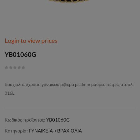
Login to view prices
YB01060G
Βραχιόλι επίχρυσο γυναικείο ριβιέρα με 3mm μαύρες πέτρες ατσάλι
316L
Κωδικός προϊόντος:
YB01060G
Κατηγορία:
ΓΥΝΑΙΚΕΙΑ->ΒΡΑΧΙΟΛΙΑ