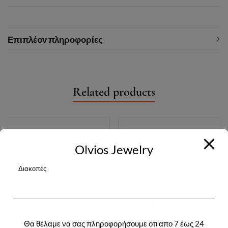
Επιπλέον πληροφορίες
Related products
Olvios Jewelry
Διακοπές
Θα θέλαμε να σας πληροφορήσουμε οτι απο 7 έως 24