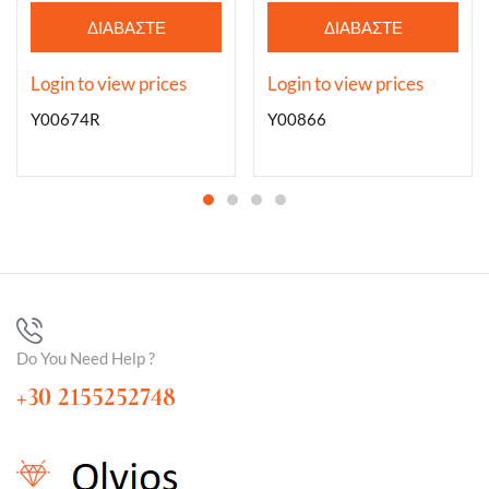
ΔΙΑΒΆΣΤΕ
ΔΙΑΒΆΣΤΕ
ΠΕΡΙΣΣΌΤΕΡΑ
ΠΕΡΙΣΣΌΤΕΡΑ
Login to view prices
Login to view prices
Y00674R
Y00866
Do You Need Help ?
+30 2155252748