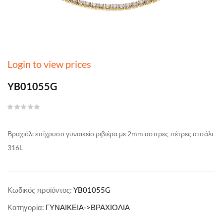
Login to view prices
YB01055G
Βραχιόλι επίχρυσο γυναικείο ριβιέρα με 2mm ασπρες πέτρες ατσάλι
316L
Κωδικός προϊόντος:
YB01055G
Κατηγορία:
ΓΥΝΑΙΚΕΙΑ->ΒΡΑΧΙΟΛΙΑ