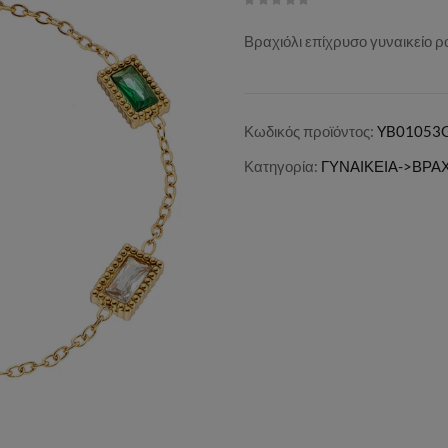
Βραχιόλι επίχρυσο γυναικείο 
Κωδικός προϊόντος:
YB01053
Κατηγορία:
ΓΥΝΑΙΚΕΙΑ->ΒΡΑ