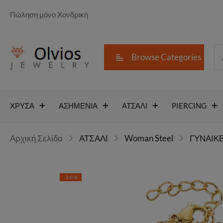
Πώληση μόνο Χονδρική
Browse Categories
ΧΡΥΣΑ
ΑΣΗΜΕΝΙΑ
ΑΤΣΑΛΙ
PIERCING
Αρχική Σελίδα
ΑΤΣΑΛΙ
Woman Steel
ΓΥΝΑΙΚΕ
-20%