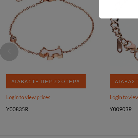
ΔΙΑΒΆΣΤΕ ΠΕΡΙΣΣΌΤΕΡΑ
ΔΙΑΒΆΣ
Login to view prices
Login to vie
Y00835R
Y00903R