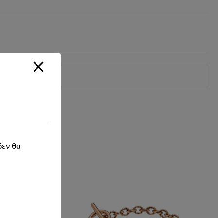
δεν θα