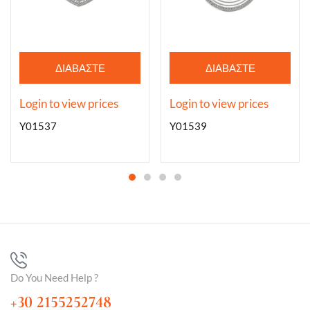
ΔΙΑΒΆΣΤΕ
ΔΙΑΒΆΣΤΕ
ΠΕΡΙΣΣΌΤΕΡΑ
ΠΕΡΙΣΣΌΤΕΡΑ
Login to view prices
Login to view prices
Y01537
Y01539
Do You Need Help ?
+30 2155252748