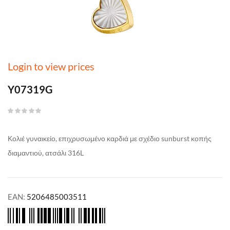
Login to view prices
Y07319G
Κολιέ γυναικείο, επιχρυσωμένο καρδιά με σχέδιο sunburst κοπής
διαμαντιού, ατσάλι 316L
EAN:
5206485003511