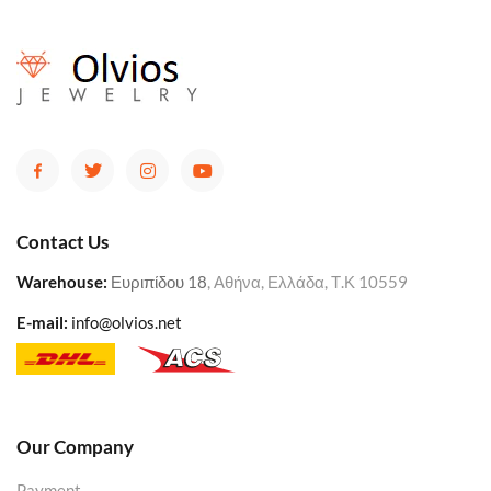
Contact Us
Warehouse
:
Ευριπίδου 18
, Αθήνα, Ελλάδα, Τ.Κ 10559
E-mail:
info@olvios.net
Our Company
Payment