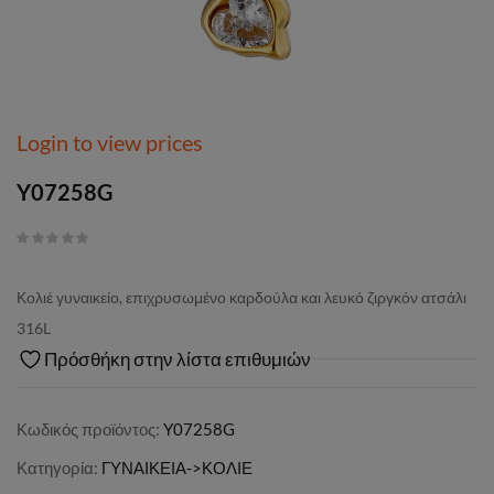
Login to view prices
Y07258G
Κολιέ γυναικείο, επιχρυσωμένο καρδούλα και λευκό ζιργκόν ατσάλι
316L
Πρόσθήκη στην λίστα επιθυμιών
Κωδικός προϊόντος:
Y07258G
Κατηγορία:
ΓΥΝΑΙΚΕΙΑ->ΚΟΛΙΕ