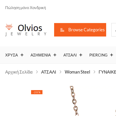
Πώληση μόνο Χονδρική
Browse Categories
ΧΡΥΣΑ
ΑΣΗΜΕΝΙΑ
ΑΤΣΑΛΙ
PIERCING
Αρχική Σελίδα
ΑΤΣΑΛΙ
Woman Steel
ΓΥΝΑΙΚΕ
-20%