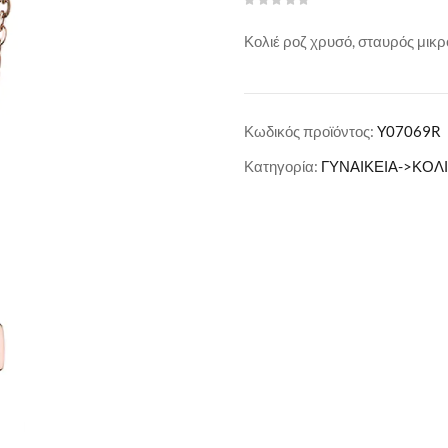
Κολιέ ροζ χρυσό, σταυρός μικρ
Κωδικός προϊόντος:
Y07069R
Κατηγορία:
ΓΥΝΑΙΚΕΙΑ->ΚΟΛ