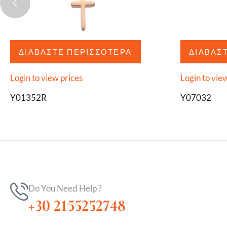
ΔΙΑΒΆΣΤΕ ΠΕΡΙΣΣΌΤΕΡΑ
ΔΙΑΒΆΣ
Login to view prices
Login to vie
Y01352R
Y07032
Do You Need Help ?
+30 2155252748