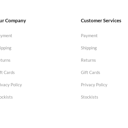
ur Company
Customer Services
ayment
Payment
ipping
Shipping
turns
Returns
ft Cards
Gift Cards
ivacy Policy
Privacy Policy
ockists
Stockists