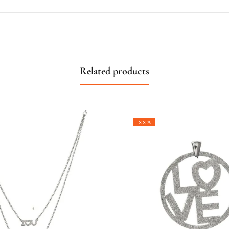
Related products
-33%