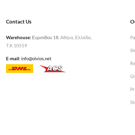
Contact Us
O
Warehouse
:
Ευριπίδου 18
, Αθήνα, Ελλάδα,
P
Τ.Κ 10559
Sh
E-mail:
info@olvios.net
Re
Gi
Pr
St