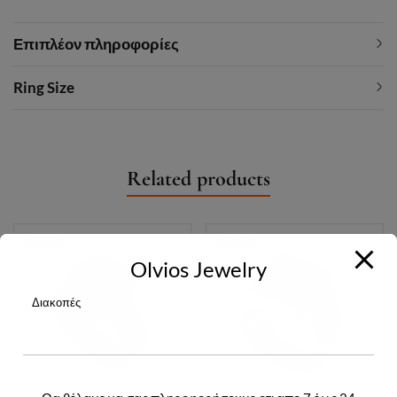
Επιπλέον πληροφορίες
Ring Size
Related products
-20%
-24%
Olvios Jewelry
Διακοπές