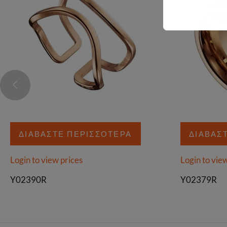
ΔΙΑΒΆΣΤΕ ΠΕΡΙΣΣΌΤΕΡΑ
ΔΙΑΒΆΣ
Login to view prices
Login to vie
Y02390R
Y02379R