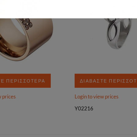
ΤΕ ΠΕΡΙΣΣΌΤΕΡΑ
ΔΙΑΒΆΣΤΕ ΠΕΡΙΣΣΌ
w prices
Login to view prices
Y02216