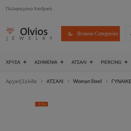
Πώληση μόνο Χονδρική
Browse Categories
ΧΡΥΣΑ
ΑΣΗΜΕΝΙΑ
ΑΤΣΑΛΙ
PIERCING
Αρχική Σελίδα
ΑΤΣΑΛΙ
Woman Steel
ΓΥΝΑΙΚΕ
-19%