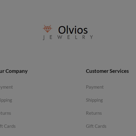
ur Company
Customer Services
ayment
Payment
ipping
Shipping
turns
Returns
ft Cards
Gift Cards