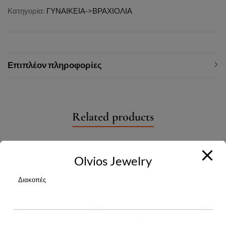
Κατηγορία:
ΓΥΝΑΙΚΕΙΑ->ΒΡΑΧΙΟΛΙΑ
Επιπλέον πληροφορίες
Related products
Olvios Jewelry
Διακοπές