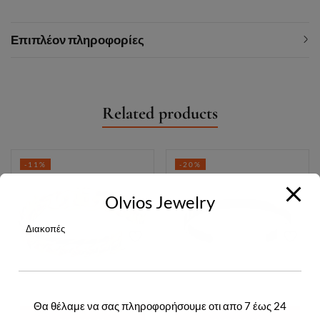
Επιπλέον πληροφορίες
Related products
-11%
-20%
Olvios Jewelry
Διακοπές
Θα θέλαμε να σας πληροφορήσουμε οτι απο 7 έως 24