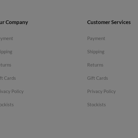
ur Company
Customer Services
ayment
Payment
ipping
Shipping
turns
Returns
ft Cards
Gift Cards
ivacy Policy
Privacy Policy
ockists
Stockists