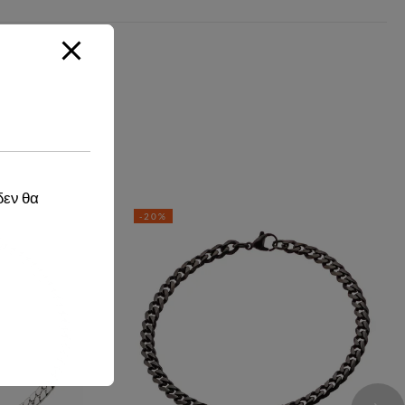
δεν θα
-20%