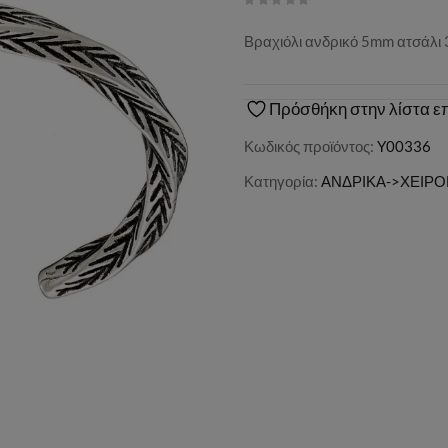
Βραχιόλι ανδρικό 5mm ατσάλι
Πρόσθήκη στην λίστα ε
Κωδικός προϊόντος:
Y00336
Κατηγορία:
ΑΝΔΡΙΚΑ->ΧΕΙΡ