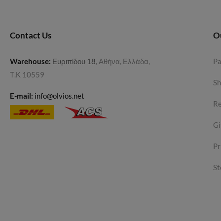
Contact Us
O
Warehouse
:
Ευριπίδου 18
, Αθήνα, Ελλάδα,
P
Τ.Κ 10559
Sh
E-mail:
info@olvios.net
Re
Gi
Pr
St