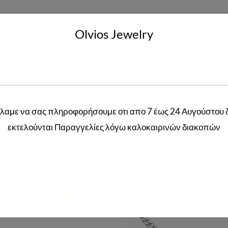
Olvios Jewelry
Related products
λαμε να σας πληροφορήσουμε οτι απο 7 έως 24 Αυγούστου 
εκτελούνται Παραγγελίες λόγω καλοκαιρινών διακοπών