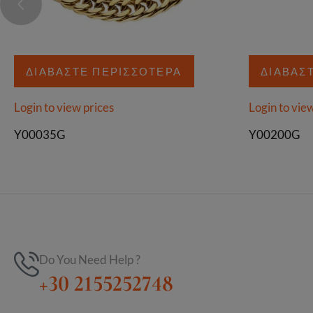
ΔΙΑΒΆΣΤΕ ΠΕΡΙΣΣΌΤΕΡΑ
ΔΙΑΒΆΣ
Login to view prices
Login to vie
Y00035G
Y00200G
Do You Need Help ?
+30 2155252748