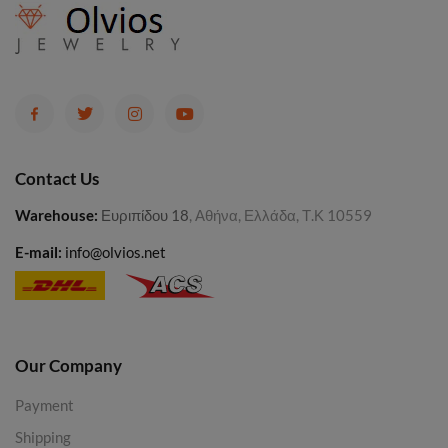
Contact Us
Warehouse
:
Ευριπίδου 18
, Αθήνα, Ελλάδα, Τ.Κ 10559
E-mail:
info@olvios.net
Our Company
Payment
Shipping