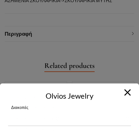
ΑΣΗΜΕΝΙΑ ΣΚΟΥΛΑΡΙΚΙΑ->ΣΚΟΥΛΑΡΙΚΙΑ ΜΥΤΗΣ
Περιγραφή
Related products
Olvios Jewelry
Διακοπές