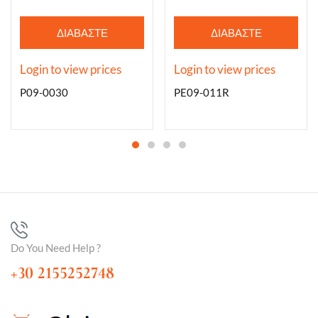
ΔΙΑΒΆΣΤΕ
ΔΙΑΒΆΣΤΕ
ΠΕΡΙΣΣΌΤΕΡΑ
ΠΕΡΙΣΣΌΤΕΡΑ
Login to view prices
Login to view prices
P09-0030
PE09-011R
Do You Need Help ?
+30 2155252748