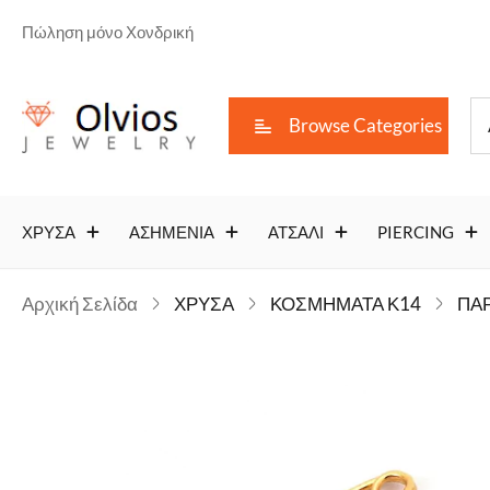
Πώληση μόνο Χονδρική
Browse Categories
ΧΡΥΣΑ
ΑΣΗΜΕΝΙΑ
ΑΤΣΑΛΙ
PIERCING
Αρχική Σελίδα
ΧΡΥΣΑ
ΚΟΣΜΗΜΑΤΑ Κ14
ΠΑ