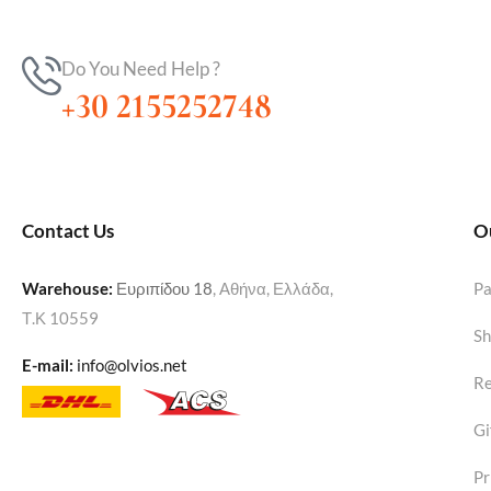
Do You Need Help ?
+30 2155252748
Contact Us
O
Warehouse
:
Ευριπίδου 18
, Αθήνα, Ελλάδα,
P
Τ.Κ 10559
Sh
E-mail:
info@olvios.net
Re
Gi
Pr