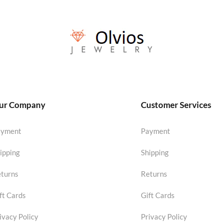
ur Company
Customer Services
ayment
Payment
ipping
Shipping
turns
Returns
ft Cards
Gift Cards
ivacy Policy
Privacy Policy