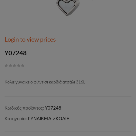
Login to view prices
Y07248
Κολιέ γυναικείο φίλντισι καρδιά ατσάλι 316L
Κωδικός προϊόντος:
Y07248
Κατηγορία:
ΓΥΝΑΙΚΕΙΑ->ΚΟΛΙΕ