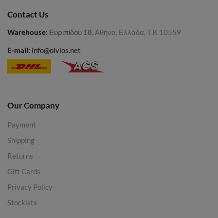
Contact Us
Warehouse
:
Ευριπίδου 18
, Αθήνα, Ελλάδα, Τ.Κ 10559
E-mail:
info@olvios.net
Our Company
Payment
Shipping
Returns
Gift Cards
Privacy Policy
Stockists