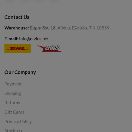
Contact Us
Warehouse
:
Ευριπίδου 18
, Αθήνα, Ελλάδα, Τ.Κ 10559
E-mail:
info@olvios.net
Our Company
Payment
Shipping
Returns
Gift Cards
Privacy Policy
Stockists