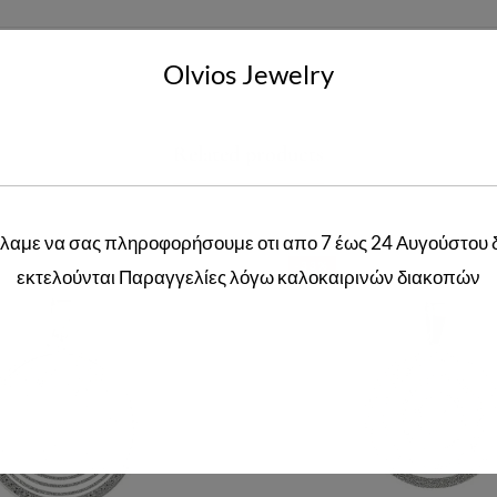
Olvios Jewelry
Related products
λαμε να σας πληροφορήσουμε οτι απο 7 έως 24 Αυγούστου 
-33%
εκτελούνται Παραγγελίες λόγω καλοκαιρινών διακοπών