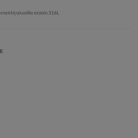
πενταπλή αλυσίδα ατσάλι 316L
ΙΕ