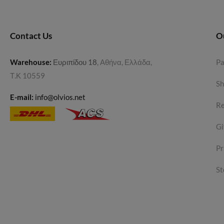
Contact Us
O
Warehouse
:
Ευριπίδου 18
, Αθήνα, Ελλάδα,
P
Τ.Κ 10559
Sh
E-mail:
info@olvios.net
Re
Gi
Pr
St