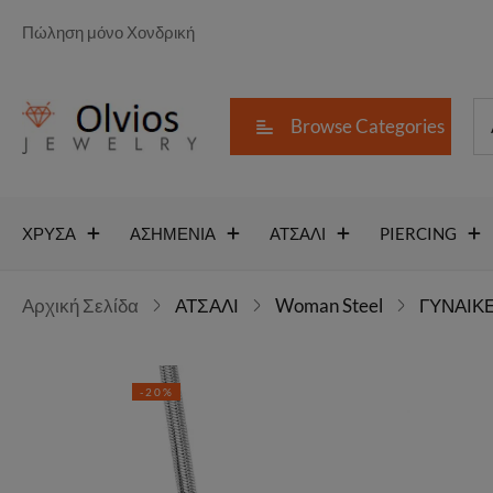
Πώληση μόνο Χονδρική
Browse Categories
ΧΡΥΣΑ
ΑΣΗΜΕΝΙΑ
ΑΤΣΑΛΙ
PIERCING
Αρχική Σελίδα
ΑΤΣΑΛΙ
Woman Steel
ΓΥΝΑΙΚΕ
-20%