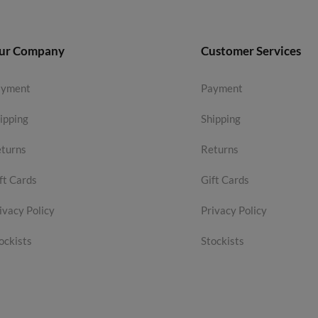
ur Company
Customer Services
ayment
Payment
ipping
Shipping
turns
Returns
ft Cards
Gift Cards
ivacy Policy
Privacy Policy
ockists
Stockists