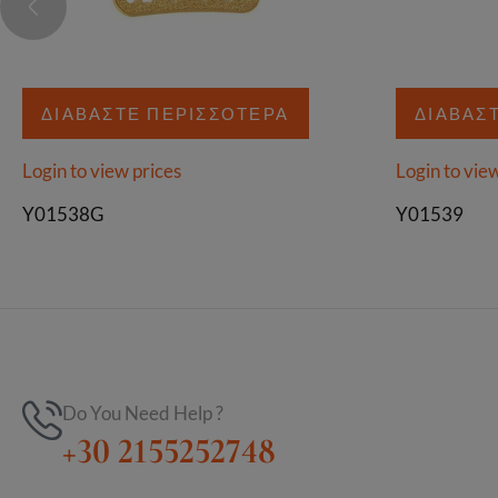
ΔΙΑΒΆΣΤΕ ΠΕΡΙΣΣΌΤΕΡΑ
ΔΙΑΒΆΣ
Login to view prices
Login to vie
Y01538G
Y01539
Do You Need Help ?
+30 2155252748