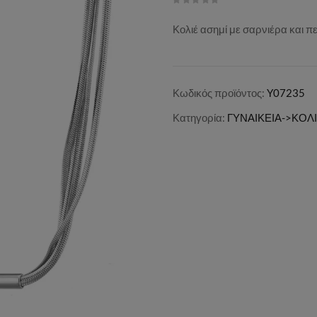
Κολιέ ασημί με σαρνιέρα και 
Κωδικός προϊόντος:
Y07235
Κατηγορία:
ΓΥΝΑΙΚΕΙΑ->ΚΟΛ