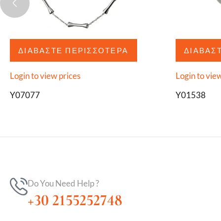
ΔΙΑΒΆΣΤΕ ΠΕΡΙΣΣΌΤΕΡΑ
ΔΙΑΒΆΣ
Login to view prices
Login to vie
Y07077
Y01538
Do You Need Help ?
+30 2155252748