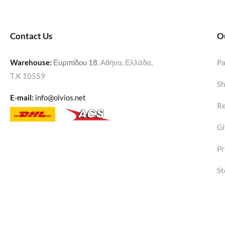
Contact Us
O
Warehouse
:
Ευριπίδου 18
, Αθήνα, Ελλάδα,
P
Τ.Κ 10559
Sh
E-mail:
info@olvios.net
Re
Gi
Pr
St