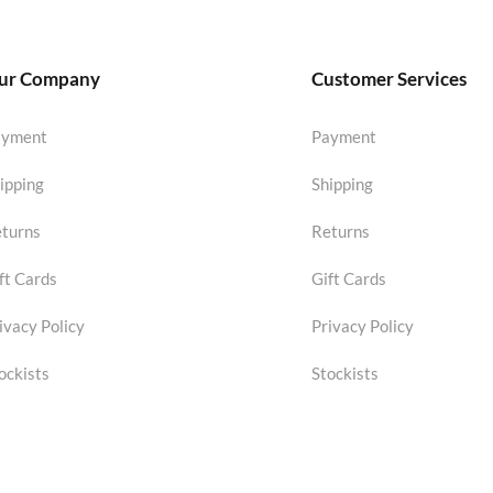
ur Company
Customer Services
ayment
Payment
ipping
Shipping
turns
Returns
ft Cards
Gift Cards
ivacy Policy
Privacy Policy
ockists
Stockists