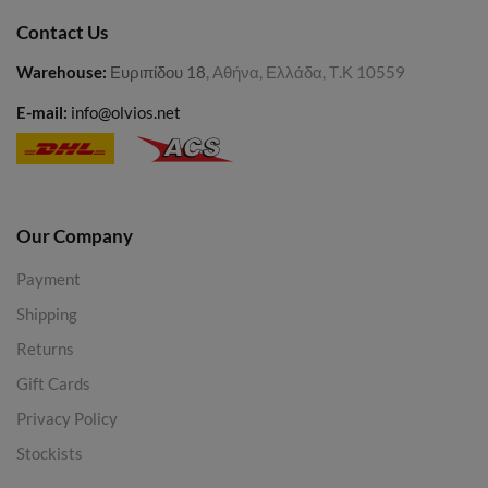
Contact Us
Warehouse
:
Ευριπίδου 18
, Αθήνα, Ελλάδα, Τ.Κ 10559
E-mail:
info@olvios.net
Our Company
Payment
Shipping
Returns
Gift Cards
Privacy Policy
Stockists