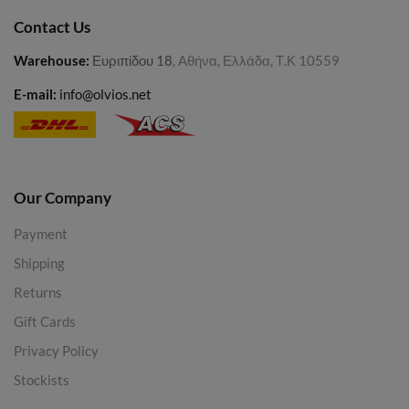
Contact Us
Warehouse
:
Ευριπίδου 18
, Αθήνα, Ελλάδα, Τ.Κ 10559
E-mail:
info@olvios.net
Our Company
Payment
Shipping
Returns
Gift Cards
Privacy Policy
Stockists