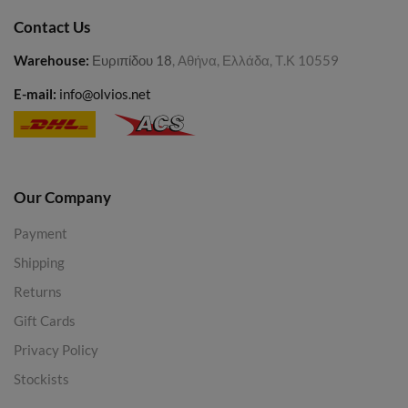
Contact Us
Warehouse
:
Ευριπίδου 18
, Αθήνα, Ελλάδα, Τ.Κ 10559
E-mail:
info@olvios.net
Our Company
Payment
Shipping
Returns
Gift Cards
Privacy Policy
Stockists