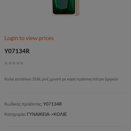
Login to view prices
Y07134R
Κολιέ ατσάλινο 316L ροζ χρυσό με καρέ πράσινη πέτρα ζιργκόν
Κωδικός προϊόντος:
Y07134R
Κατηγορία:
ΓΥΝΑΙΚΕΙΑ->ΚΟΛΙΕ