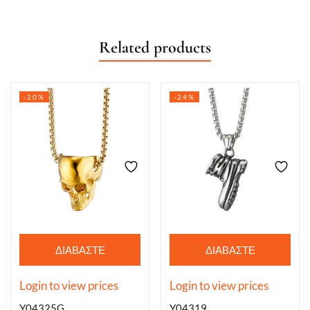
Related products
-20%
-24%
ΔΙΑΒΆΣΤΕ
ΔΙΑΒΆΣΤΕ
ΠΕΡΙΣΣΌΤΕΡΑ
ΠΕΡΙΣΣΌΤΕΡΑ
Login to view prices
Login to view prices
Y04325G
Y04319