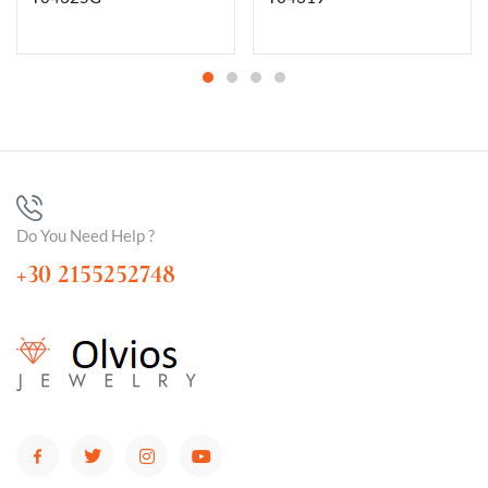
Do You Need Help ?
+30 2155252748