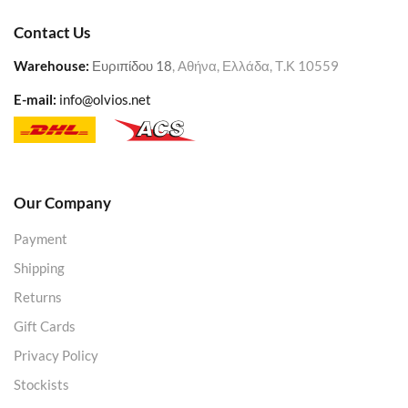
Contact Us
Warehouse
:
Ευριπίδου 18
, Αθήνα, Ελλάδα, Τ.Κ 10559
E-mail:
info@olvios.net
Our Company
Payment
Shipping
Returns
Gift Cards
Privacy Policy
Stockists